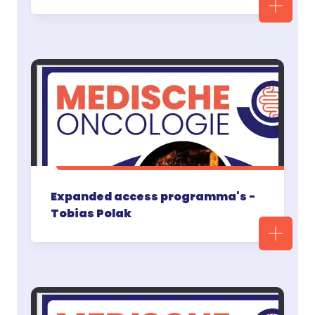
Expanded access programma's -
Tobias Polak