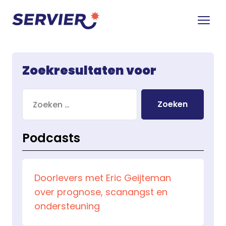
Zoekresultaten voor
Zoeken
naar:
Podcasts
Doorlevers met Eric Geijteman
over prognose, scanangst en
ondersteuning