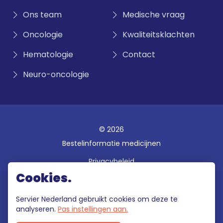
Ons team
Medische vraag
Oncologie
Kwaliteitsklachten
Hematologie
Contact
Neuro-oncologie
© 2026
Bestelinformatie medicijnen
Privacybeleid
Cookies.
Disclaimer
Gebruiksvoorwaarden
Servier Nederland gebruikt cookies om deze te
analyseren.
Pas instellingen aan.
Klokkenluidersregeling