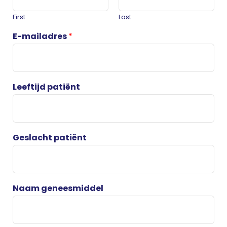
First
Last
E-mailadres
*
Leeftijd patiënt
Geslacht patiënt
Naam geneesmiddel