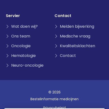
Servier
Contact
Wat doen wij?
Melden bijwerking
Ons team
Medische vraag
Oncologie
Kwaliteitsklachten
Hematologie
Contact
Neuro-oncologie
© 2026
Bestelinformatie medicijnen
Privacybeleid