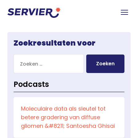
Zoekresultaten voor
Zoeken
naar:
Podcasts
Moleculaire data als sleutel tot
betere gradering van diffuse
gliomen &#8211; Santoesha Ghisai