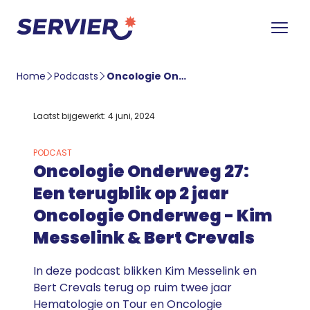
Home
Podcasts
Oncologie Onderweg 27: Een terugblik op 2 jaar Oncologie Onderweg – Kim Messelink & Bert Crevals
Laatst bijgewerkt: 4 juni, 2024
PODCAST
Oncologie Onderweg 27:
Een terugblik op 2 jaar
Oncologie Onderweg - Kim
Messelink & Bert Crevals
In deze podcast blikken Kim Messelink en
Bert Crevals terug op ruim twee jaar
Hematologie on Tour en Oncologie