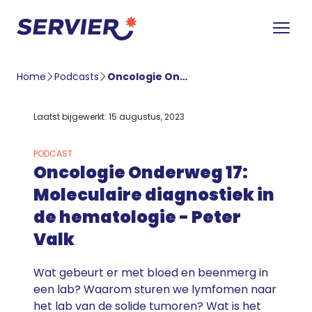
Home
Podcasts
Oncologie Onderweg 17: Moleculaire diagnostiek in de hematologie – Peter Valk
Laatst bijgewerkt: 15 augustus, 2023
PODCAST
Oncologie Onderweg 17:
Moleculaire diagnostiek in
de hematologie - Peter
Valk
Wat gebeurt er met bloed en beenmerg in
een lab? Waarom sturen we lymfomen naar
het lab van de solide tumoren? Wat is het