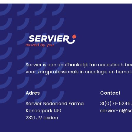
Servier is een onafhankelijk farmaceutisch bed
voor zorgprofessionals in oncologie en hemato
Adres
Contact
Servier Nederland Farma
31(0)71-5246
Kanaalpark 140
servier-nl@s
2321 JV Leiden