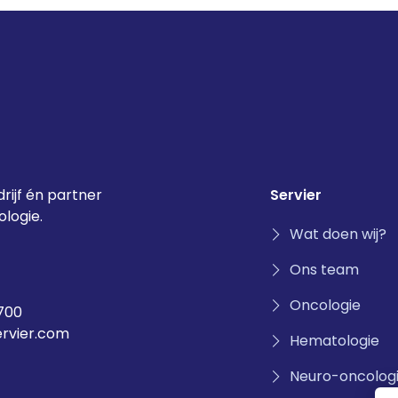
rijf én partner
Servier
logie.
Wat doen wij?
Ons team
Oncologie
700
ervier.com
Hematologie
Neuro-oncolog