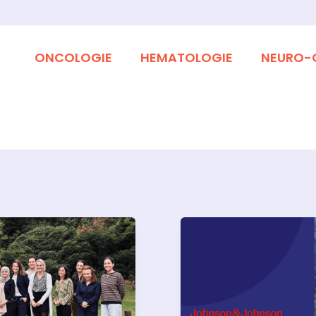
ONCOLOGIE
HEMATOLOGIE
NEURO-