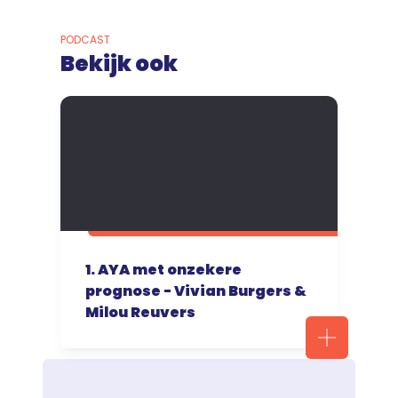
PODCAST
Bekijk ook
1. AYA met onzekere
prognose - Vivian Burgers &
Milou Reuvers