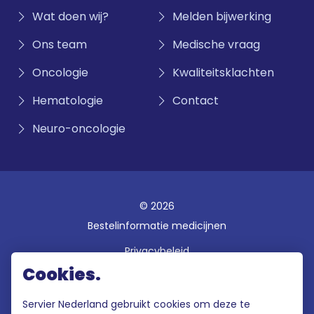
Wat doen wij?
Melden bijwerking
Ons team
Medische vraag
Oncologie
Kwaliteitsklachten
Hematologie
Contact
Neuro-oncologie
© 2026
Bestelinformatie medicijnen
Privacybeleid
Cookies.
Disclaimer
Gebruiksvoorwaarden
Servier Nederland gebruikt cookies om deze te