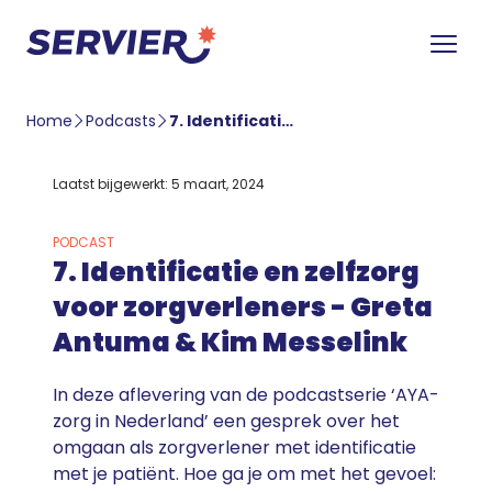
Home
Podcasts
7. Identificatie en zelfzorg voor zorgverleners – Greta Antuma & Kim Messelink
Laatst bijgewerkt: 5 maart, 2024
PODCAST
7. Identificatie en zelfzorg
voor zorgverleners - Greta
Antuma & Kim Messelink
In deze aflevering van de podcastserie ‘AYA-
zorg in Nederland’ een gesprek over het
omgaan als zorgverlener met identificatie
met je patiënt. Hoe ga je om met het gevoel: