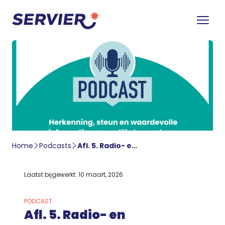
Home
Podcasts
Afl. 5. Radio- en chemotherapie met Prof. Joost Verhoeff en Dr. Myra van Linde
Laatst bijgewerkt: 10 maart, 2026
PODCAST
Afl. 5. Radio- en