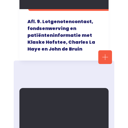
Afl. 9. Lotgenotencontact,
fondsenwerving en
patiënteninformatie met
Klaske Hofstee, Charles La
Haye en John de Bruin