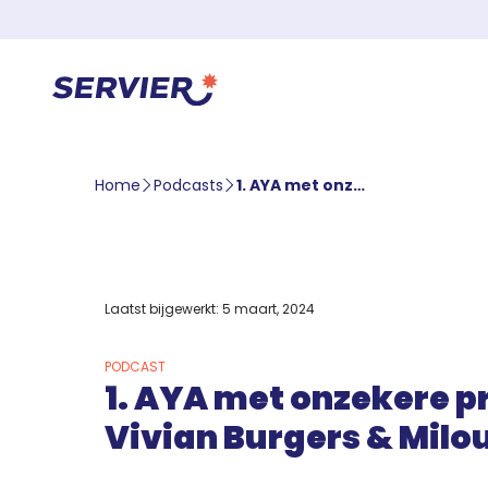
Home
Podcasts
1. AYA met onzekere prognose – Vivian Burgers & Milou Reuvers
Laatst bijgewerkt: 5 maart, 2024
PODCAST
1. AYA met onzekere p
Vivian Burgers & Milo