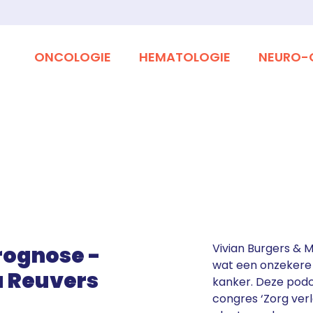
ONCOLOGIE
HEMATOLOGIE
NEURO-
Vivian Burgers & 
rognose -
wat een onzekere
u Reuvers
kanker. Deze pod
congres ‘Zorg ver