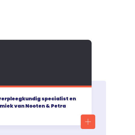
erpleegkundig specialist en
miek van Nooten & Petra