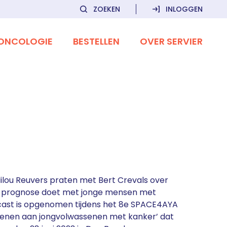
ZOEKEN
INLOGGEN
ONCOLOGIE
BESTELLEN
OVER SERVIER
Milou Reuvers praten met Bert Crevals over
 prognose doet met jonge mensen met
cast is opgenomen tijdens het 8e SPACE4AYA
lenen aan jongvolwassenen met kanker’ dat