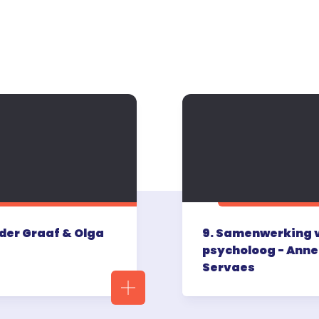
 der Graaf & Olga
9. Samenwerking v
psycholoog - Anne
Servaes