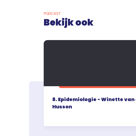
PODCAST
Bekijk ook
8. Epidemiologie - Winette van
Husson