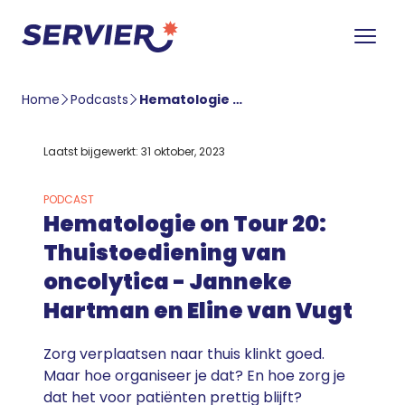
Home
Podcasts
Hematologie on Tour 20: Thuistoediening van oncolytica – Janneke Hartman en Eline van Vugt
Laatst bijgewerkt: 31 oktober, 2023
PODCAST
Hematologie on Tour 20:
Thuistoediening van
oncolytica - Janneke
Hartman en Eline van Vugt
Zorg verplaatsen naar thuis klinkt goed.
Maar hoe organiseer je dat? En hoe zorg je
dat het voor patiënten prettig blijft?