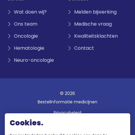
Wat doen wij?
Melden bijwerking
Ons team
Medische vraag
Oncologie
Kwaliteitsklachten
Hematologie
Contact
Neuro-oncologie
© 2026
Bestelinformatie medicijnen
Privacybeleid
Cookies.
Disclaimer
Gebruiksvoorwaarden