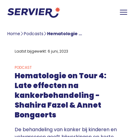
Home
Podcasts
Hematologie on Tour 4: Late effecten na kankerbehandeling – Shahira Fazel & Annet Bongaerts
Laatst bijgewerkt: 6 juni, 2023
PODCAST
Hematologie on Tour 4:
Late effecten na
kankerbehandeling -
Shahira Fazel & Annet
Bongaerts
De behandeling van kanker bij kinderen en
volwassenen geeft bijwerkingen op korte,