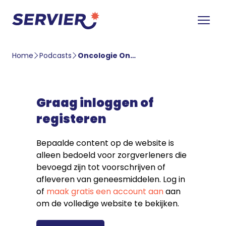
Home
Podcasts
Oncologie Onderweg 25: Chemotherapie geïnduceerde perifere neuropathie (CIPN) – Tonneke Beijers
Graag inloggen of
registeren
Bepaalde content op de website is
alleen bedoeld voor zorgverleners die
bevoegd zijn tot voorschrijven of
afleveren van geneesmiddelen. Log in
of
maak gratis een account aan
aan
om de volledige website te bekijken.