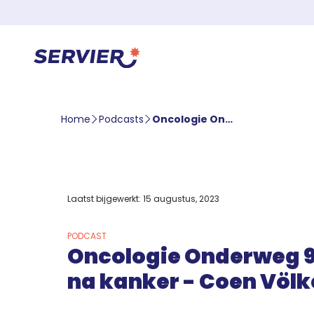
Home
Podcasts
Oncologie Onderweg 9: Angst na kanker – Coen Völker
Laatst bijgewerkt: 15 augustus, 2023
PODCAST
Oncologie Onderweg 9
na kanker - Coen Völk