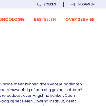
ZOEKEN
INLOGGEN
ONCOLOGIE
BESTELLEN
OVER SERVIER
egkundige meer kunnen doen voor je patiënten
f een zenuwachtig of onrustig gevoel hebben?
deze podcast over Angst na kanker. Coen
oog bij het Helen Dowling Instituut, geeft