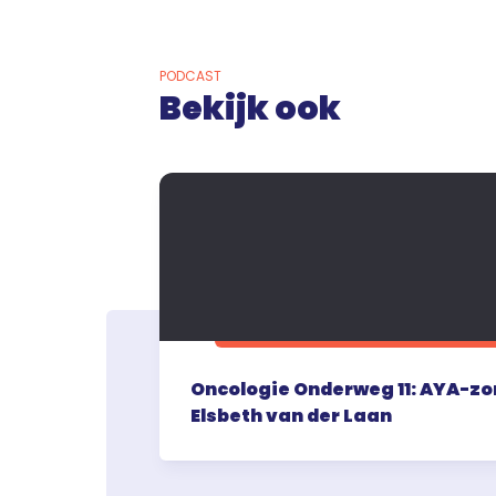
PODCAST
Bekijk ook
Oncologie Onderweg 11: AYA-zor
Elsbeth van der Laan