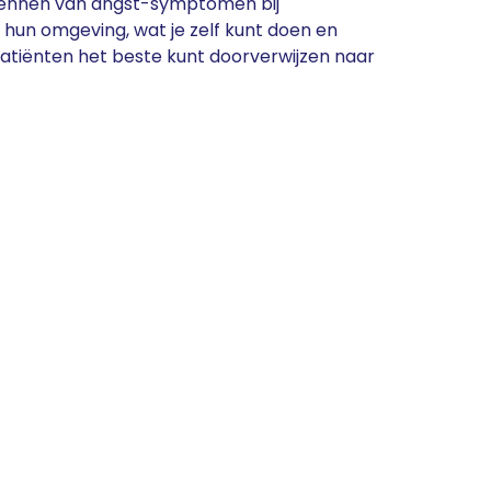
rkennen van angst-symptomen bij
 hun omgeving, wat je zelf kunt doen en
atiënten het beste kunt doorverwijzen naar