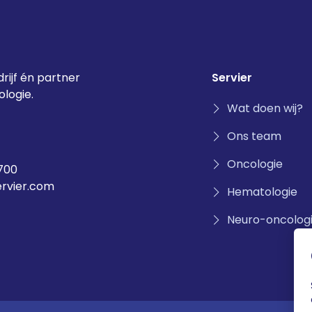
rijf én partner
Servier
logie.
Wat doen wij?
Ons team
Oncologie
700
ervier.com
Hematologie
Neuro-oncolog