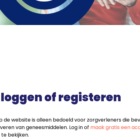
loggen of registeren
 de website is alleen bedoeld voor zorgverleners die bev
leveren van geneesmiddelen. Log in of
maak gratis een ac
 te bekijken.