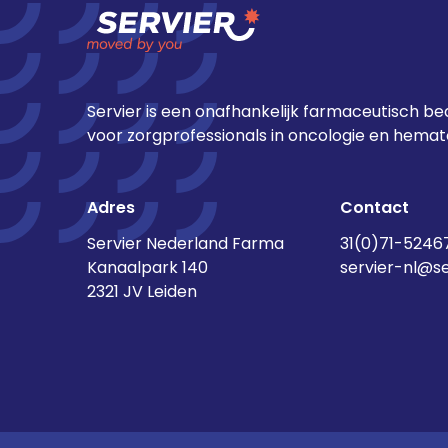
Servier is een onafhankelijk farmaceutisch bed
voor zorgprofessionals in oncologie en hemato
Adres
Contact
Servier Nederland Farma
31(0)71-5246
Kanaalpark 140
servier-nl@s
2321 JV Leiden