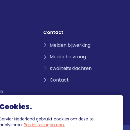
Contact
Melden bijwerking
Medische vraag
Kwaliteitsklachten
Contact
ie
Cookies.
Servier Nederland gebruikt cookies om deze te
analyseren.
Pas instellingen aan.