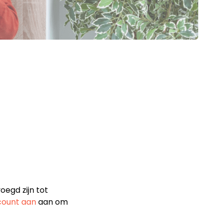
oegd zijn tot
count aan
aan om