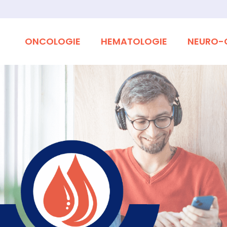
ONCOLOGIE
HEMATOLOGIE
NEURO-