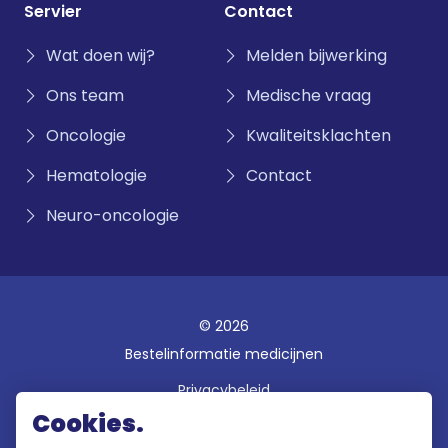
Servier
Contact
Wat doen wij?
Melden bijwerking
Ons team
Medische vraag
Oncologie
Kwaliteitsklachten
Hematologie
Contact
Neuro-oncologie
© 2026
Bestelinformatie medicijnen
Privacybeleid
Cookies.
Disclaimer