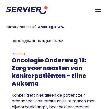
Home
Podcasts
Oncologie Onderweg 12: Zorg voor naasten van kankerpatiënten – Eline Aukema
Laatst bijgewerkt: 15 augustus, 2023
PODCAST
Oncologie Onderweg 12:
Zorg voor naasten van
kankerpatiënten - Eline
Aukema
Kanker treft niet alleen de patiënt zelf
emotioneel, ook familie krijgt te maken met
bijvoorbeeld angst, boosheid en verdriet.