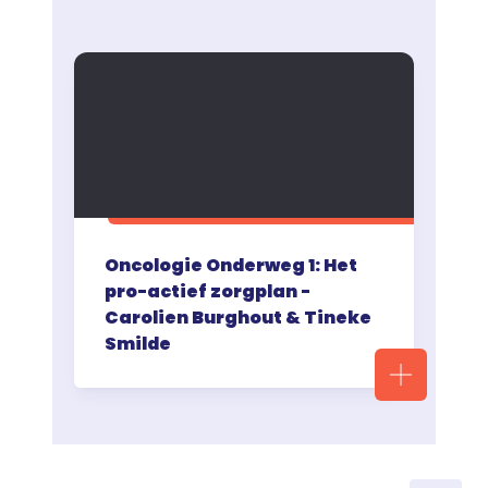
Oncologie Onderweg 1: Het
pro-actief zorgplan -
Carolien Burghout & Tineke
Smilde