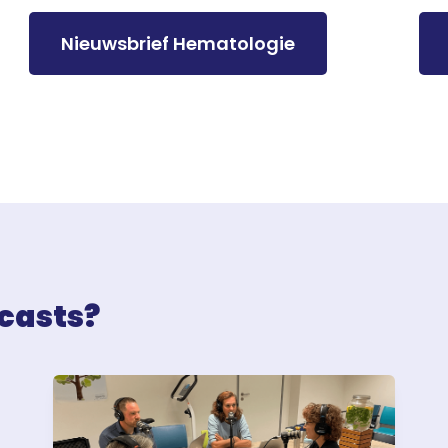
Nieuwsbrief Hematologie
casts?