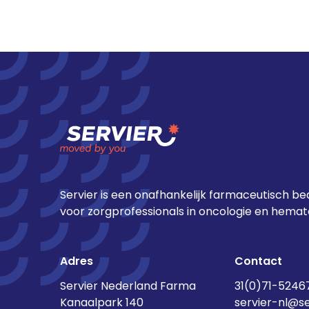
podcast ontvangt
Servier is een onafhankelijk farmaceutisch bed
voor zorgprofessionals in oncologie en hemato
Adres
Contact
Servier Nederland Farma
31(0)71-5246
Kanaalpark 140
servier-nl@s