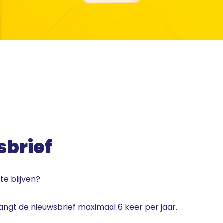
sbrief
te blijven?
tvangt de nieuwsbrief maximaal 6 keer per jaar.