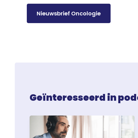
Nieuwsbrief Oncologie
Geïnteresseerd in pod