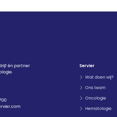
rijf én partner
Servier
logie.
Wat doen wij?
Ons team
Oncologie
700
ervier.com
Hematologie