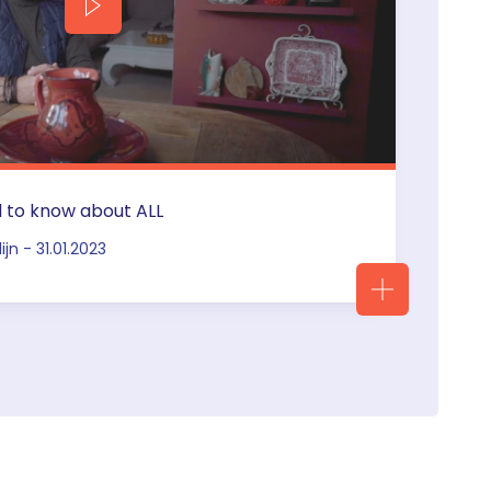
d to know about ALL
jn - 31.01.2023