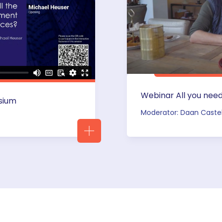
Webinar All you nee
sium
Moderator: Daan Casteli