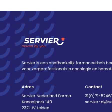
Servier is een onafhankelijk farmaceutisch bed
voor zorgprofessionals in oncologie en hemato
Adres
Contact
Servier Nederland Farma
31(0)71-5246
Kanaalpark 140
servier-nl@s
2321 JV Leiden