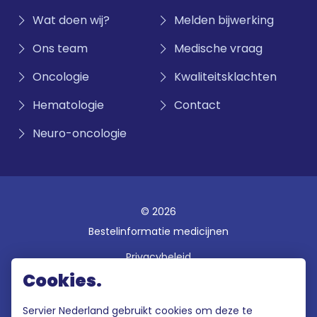
Wat doen wij?
Melden bijwerking
Ons team
Medische vraag
Oncologie
Kwaliteitsklachten
Hematologie
Contact
Neuro-oncologie
© 2026
Bestelinformatie medicijnen
Privacybeleid
Cookies.
Disclaimer
Gebruiksvoorwaarden
Servier Nederland gebruikt cookies om deze te