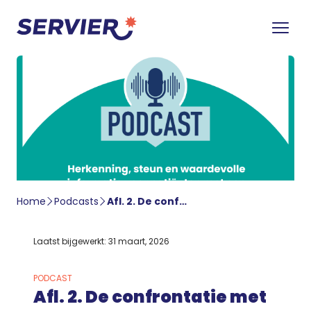
Home
Podcasts
Afl. 2. De confrontatie met Ellen Nicasie-Borgmeijer en Leonie van Leeuwen
Laatst bijgewerkt: 31 maart, 2026
PODCAST
Afl. 2. De confrontatie met