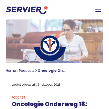
Home
Podcasts
Oncologie Onderweg 18: Thuistoediening van oncolytica – Janneke Hartman en Eline van Vugt
Laatst bijgewerkt: 31 oktober, 2023
PODCAST
Oncologie Onderweg 18: