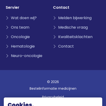
Servier
Contact
Wat doen wij?
Melden bijwerking
Ons team
Medische vraag
Oncologie
Kwaliteitsklachten
Hematologie
Contact
Neuro-oncologie
© 2026
Bestelinformatie medicijnen
Privacybeleid
Cookies.
Disclaimer