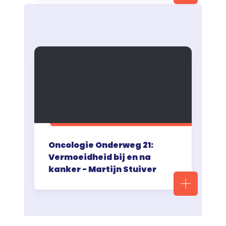
Oncologie Onderweg 21:
Vermoeidheid bij en na
kanker - Martijn Stuiver