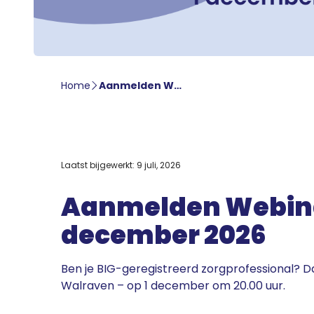
Home
Aanmelden Webinar Podcasten voor zorgprofessionals
Laatst bijgewerkt: 9 juli, 2026
Aanmelden Webinar
december 2026
Ben je BIG-geregistreerd zorgprofessional? 
Walraven – op 1 december om 20.00 uur.