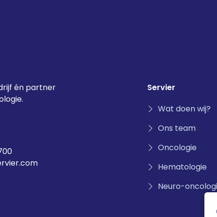
rijf én partner
Servier
logie.
Wat doen wij?
Ons team
Oncologie
700
ervier.com
Hematologie
Neuro-oncolog