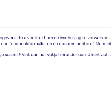
gevens die u verstrekt om de inschrijving te verwerken e
, een feedbackformulier en de opname achteraf. Meer inf
ge sessies? Vink dan het vakje hieronder aan. U kunt zic