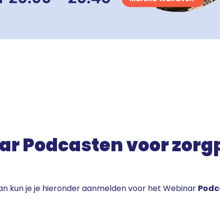
 Podcasten voor zorgp
Dan kun je je hieronder aanmelden voor het Webinar
Podc