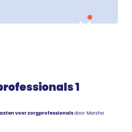
rofessionals 1
asten voor zorgprofessionals
door Marsha