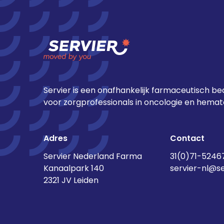
>
Servier is een onafhankelijk farmaceutisch bed
voor zorgprofessionals in oncologie en hemato
Adres
Contact
Servier Nederland Farma
31(0)71-5246
Kanaalpark 140
servier-nl@s
2321 JV Leiden