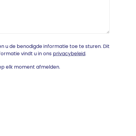
n u de benodigde informatie toe te sturen. Dit
ormatie vindt u in ons
privacybeleid
.
h op elk moment afmelden.