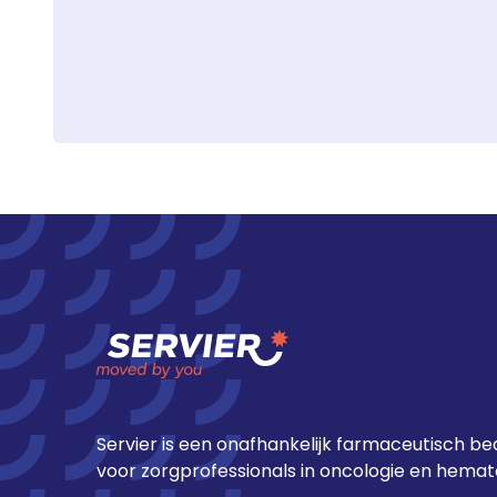
Servier is een onafhankelijk farmaceutisch bed
voor zorgprofessionals in oncologie en hemato