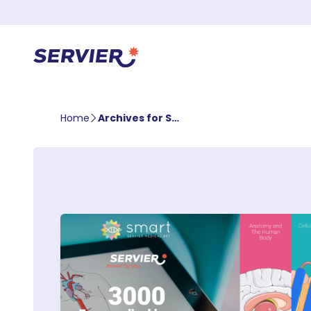
Home
Archives for Suzanne Torenvliet