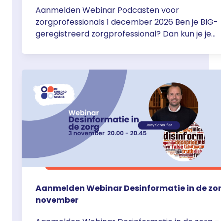
Aanmelden Webinar Podcasten voor
zorgprofessionals 1 december 2026 Ben je BIG-
geregistreerd zorgprofessional? Dan kun je je
hieronder aanmelden voor het Webinar Podcas
voor zorgprofessionals door Marsha Walraven –
december om 20.00 uur. De webinars zijn via T
van 20.00 – 20.45 Aanmeldformulier webinar
Podcasten voor zorgprofessionals
Aanmelden Webinar Desinformatie in de zor
november