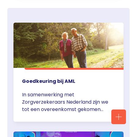
Goedkeuring bij AML
In samenwerking met
Zorgverzekeraars Nederland zijn we
tot een overeenkomst gekomen
waardoor Tibsovo (ivosidenib) per 1
november 2023 de
vergoedingsstatus voor