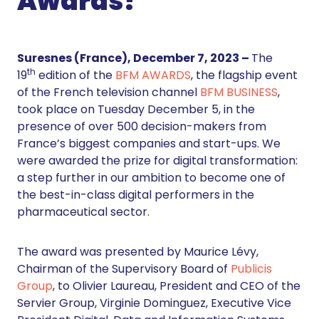
Awards!
Suresnes (France), December 7, 2023 –
The
th
19
edition of the
BFM AWARDS
, the flagship event
of the French television channel
BFM BUSINESS
,
took place on Tuesday December 5, in the
presence of over 500 decision-makers from
France’s biggest companies and start-ups. We
were awarded the prize for digital transformation:
a step further in our ambition to become one of
the best-in-class digital performers in the
pharmaceutical sector.
The award was presented by Maurice Lévy,
Chairman of the Supervisory Board of
Publicis
Group
, to Olivier Laureau, President and CEO of the
Servier Group, Virginie Dominguez, Executive Vice