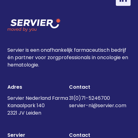
awards/">Continued</a>
Servier is een onafhankelijk farmaceutisch bedrijf
én partner voor zorgprofessionals in oncologie en
hematologie.
Adres
Contact
Servier Nederland Farma
31(0)71-5246700
Kanaalpark 140
servier-nl@servier.com
2321 JV Leiden
Servier
Contact