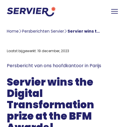
Home
Persberichten Servier
Servier wins the Digital Transformation prize at the BFM Awards!
Laatst bijgewerkt: 19 december, 2023
Persbericht van ons hoofdkantoor in Parijs
Servier wins the
Digital
Transformation
prize at the BFM