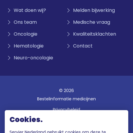
Wat doen wij?
Melden bijwerking
Ons team
Medische vraag
Oncologie
Kwaliteitsklachten
Hematologie
Contact
Neuro-oncologie
© 2026
Bestelinformatie medicijnen
Privacybeleid
Cookies.
Disclaimer
Gebruiksvoorwaarden
Servier Nederland gebruikt cookies om deze te