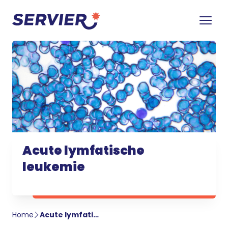
Acute lymfatische
leukemie
Home
Acute lymfatische leukemie