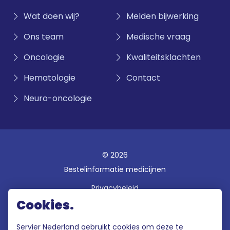
Wat doen wij?
Melden bijwerking
Ons team
Medische vraag
Oncologie
Kwaliteitsklachten
Hematologie
Contact
Neuro-oncologie
© 2026
Bestelinformatie medicijnen
Privacybeleid
Cookies.
Disclaimer
Gebruiksvoorwaarden
Servier Nederland gebruikt cookies om deze te