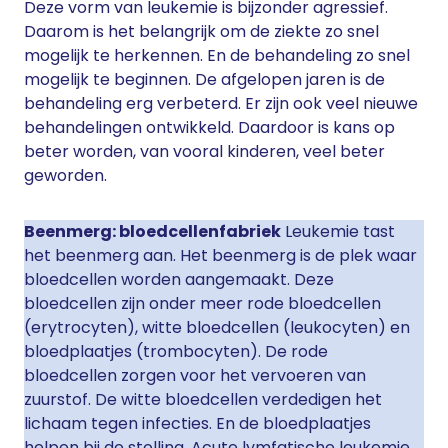
Deze vorm van leukemie is bijzonder agressief.
Daarom is het belangrijk om de ziekte zo snel
mogelijk te herkennen. En de behandeling zo snel
mogelijk te beginnen. De afgelopen jaren is de
behandeling erg verbeterd. Er zijn ook veel nieuwe
behandelingen ontwikkeld. Daardoor is kans op
beter worden, van vooral kinderen, veel beter
geworden.
Beenmerg: bloedcellenfabriek
Leukemie tast
het beenmerg aan. Het beenmerg is de plek waar
bloedcellen worden aangemaakt. Deze
bloedcellen zijn onder meer rode bloedcellen
(erytrocyten), witte bloedcellen (leukocyten) en
bloedplaatjes (trombocyten). De rode
bloedcellen zorgen voor het vervoeren van
zuurstof. De witte bloedcellen verdedigen het
lichaam tegen infecties. En de bloedplaatjes
helpen bij de stolling. Acute lymfatische leukemie