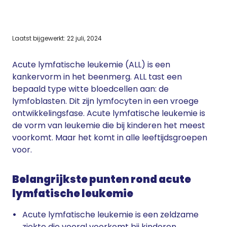
Laatst bijgewerkt: 22 juli, 2024
Acute lymfatische leukemie (ALL) is een
kankervorm in het beenmerg. ALL tast een
bepaald type witte bloedcellen aan: de
lymfoblasten. Dit zijn lymfocyten in een vroege
ontwikkelingsfase. Acute lymfatische leukemie is
de vorm van leukemie die bij kinderen het meest
voorkomt. Maar het komt in alle leeftijdsgroepen
voor.
Belangrijkste punten rond acute
lymfatische leukemie
Acute lymfatische leukemie is een zeldzame
ziekte die vooral voorkomt bij kinderen