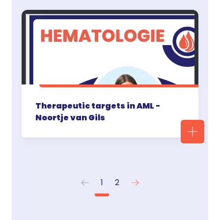
Therapeutic targets in AML -
Noortje van Gils
1
2