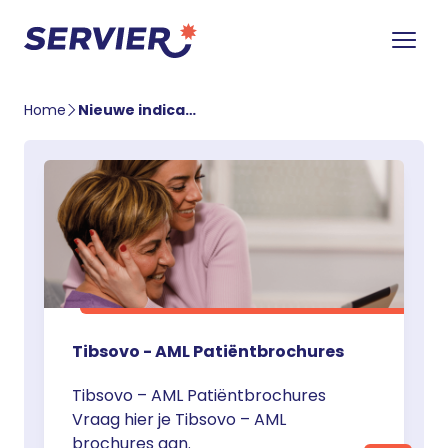
Home
Nieuwe indicatie AML
Tibsovo - AML Patiëntbrochures
Tibsovo – AML Patiëntbrochures
Vraag hier je Tibsovo – AML
brochures aan.