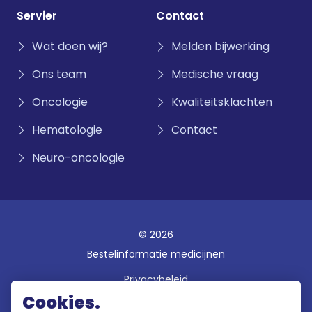
Servier
Contact
Wat doen wij?
Melden bijwerking
Ons team
Medische vraag
Oncologie
Kwaliteitsklachten
Hematologie
Contact
Neuro-oncologie
© 2026
Bestelinformatie medicijnen
Privacybeleid
Cookies.
Disclaimer